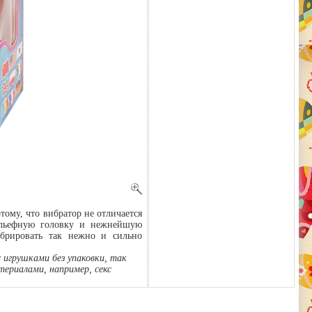
тому, что вибратор не отличается
ельефную головку и нежнейшую
брировать так нежно и сильно
с игрушками без упаковки, так
ериалами, например, секс