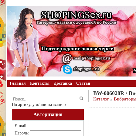
Главная
Контакты
Доставка
Статьи
BW-006028R / Ви
Каталог
»
Вибратор
По артикулу и/или названию
Авторизация
E-mail:
Пароль: