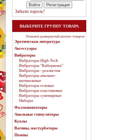
Забыли пароль?
ВЫБЕРИТЕ ГРУППУ ТОВАРА
Показать развернутый каталог товаров
Эротическая литература
Аксессуары
Вибраторы
Вибраторы High-Tech
Вибраторы "Киберкожа"
Вибраторы - реалистик
Вибраторы анально-
вагинальные
Вибраторы гелевые
Вибраторы пластиковые
Вибраторы сувенирные
Наборы
Фаллоимитаторы
Анальные стимуляторы
Куклы
Вагины, мастурбаторы
Помпы