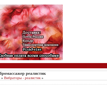
бромассажер реалистик
ы
»
Вибраторы - реалистик
»