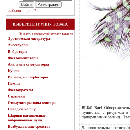
Забыли пароль?
ВЫБЕРИТЕ ГРУППУ ТОВАРА
Показать развернутый каталог товаров
Эротическая литература
Аксессуары
Вибраторы
Фаллоимитаторы
Анальные стимуляторы
Куклы
Вагины, мастурбаторы
Помпы
Фаллопротезы
Страпоны
Стимуляторы зоны клитора
BL641 Baci
. Обворожитель
Насадки, кольца
пушистые, с рисунком в 
Шарики вагинальные,
прикрепления ресниц. Цве
вибрационные пули
Возбуждающие средства
Дополнительные фотограф