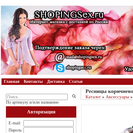
Главная
Контакты
Доставка
Статьи
Ресницы коричнево
Каталог
»
Аксессуары
»
По артикулу и/или названию
Авторизация
E-mail:
Пароль: