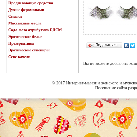
Продлевающие средства
Духи с феромонами
Смазки
Массажные масла
Садо-мазо атрибутика БДСМ
Эротическое белье
Презервативы
Поделиться…
Эротические сувениры
Секс-качели
Вы не можете добавлять ко
© 2017 Интернет-магазин женского и мужског
Посещение сайта разре