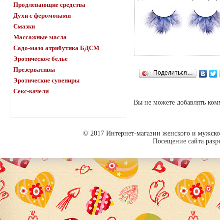
Продлевающие средства
Духи с феромонами
Смазки
Массажные масла
Садо-мазо атрибутика БДСМ
Эротическое белье
Презервативы
Поделиться…
Эротические сувениры
Секс-качели
Вы не можете добавлять ко
© 2017 Интернет-магазин женского и мужског
Посещение сайта разре