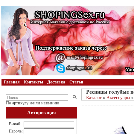
Главная
Контакты
Доставка
Статьи
Ресницы голубые п
Каталог
»
Аксессуары
»
По артикулу и/или названию
Авторизация
E-mail:
Пароль: