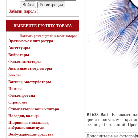
Забыли пароль?
ВЫБЕРИТЕ ГРУППУ ТОВАРА
Показать развернутый каталог товаров
Эротическая литература
Аксессуары
Вибраторы
Фаллоимитаторы
Анальные стимуляторы
Куклы
Вагины, мастурбаторы
Помпы
Фаллопротезы
Страпоны
Стимуляторы зоны клитора
BL633 Baci
. Великолепны
Насадки, кольца
цвета с рисунком в крапи
Шарики вагинальные,
ресниц. Цвет: синий. Прои
вибрационные пули
Возбуждающие средства
Дополнительные фотограф