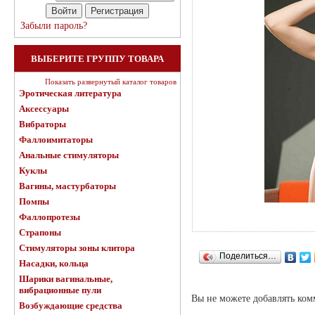
Забыли пароль?
ВЫБЕРИТЕ ГРУППУ ТОВАРА
Показать развернутый каталог товаров
Эротическая литература
Аксессуары
Вибраторы
Фаллоимитаторы
Анальные стимуляторы
Куклы
Вагины, мастурбаторы
Помпы
Фаллопротезы
Страпоны
Стимуляторы зоны клитора
Поделиться…
Насадки, кольца
Шарики вагинальные,
вибрационные пули
Вы не можете добавлять ко
Возбуждающие средства