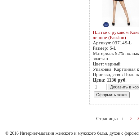
Платье с рукавом Кок
черное (Passion)
Артикул: 03714S-L
Размер: S-L
Материал: 92% полиа
эластан
Цвет: черный
Упаковка: Картонная 
Производство: Польш
Цена: 1136 руб.
Страницы:
1
2
© 2016 Интернет-магазин женского и мужского белья, духов с феромо