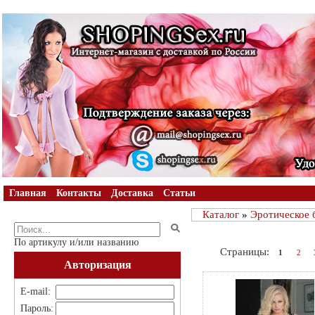
Главная
Контакты
Доставка
Статьи
Каталог
»
Эротическое 
По артикулу и/или названию
Страницы:
1
2
Авторизация
E-mail:
Пароль: