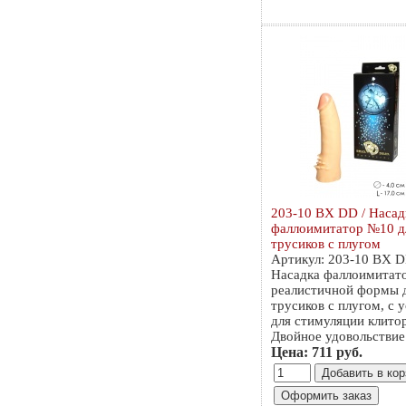
203-10 BX DD / Насад
фаллоимитатор №10 д
трусиков с плугом
Артикул: 203-10 BX 
Насадка фаллоимитат
реалистичной формы 
трусиков с плугом, с 
для стимуляции клитор
Двойное удовольствие
Цена: 711 руб.