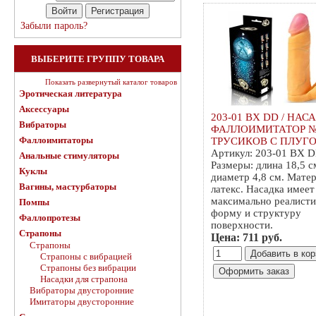
Забыли пароль?
ВЫБЕРИТЕ ГРУППУ ТОВАРА
Показать развернутый каталог товаров
Эротическая литература
Аксессуары
203-01 BX DD / НАС
Вибраторы
ФАЛЛОИМИТАТОР №
Фаллоимитаторы
ТРУСИКОВ С ПЛУГ
Артикул: 203-01 BX 
Анальные стимуляторы
Размеры: длина 18,5 с
Куклы
диаметр 4,8 см. Матер
Вагины, мастурбаторы
латекс. Насадка имеет
максимально реалист
Помпы
форму и структуру
Фаллопротезы
поверхности.
Страпоны
Цена: 711 руб.
Страпоны
Страпоны с вибрацией
Страпоны без вибрации
Насадки для страпона
Вибраторы двусторонние
Имитаторы двусторонние