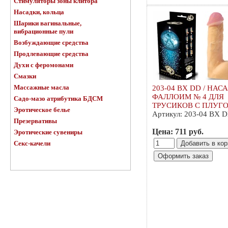
Стимуляторы зоны клитора
Насадки, кольца
Шарики вагинальные,
вибрационные пули
Возбуждающие средства
Продлевающие средства
Духи с феромонами
Смазки
Массажные масла
203-04 BX DD / НАС
ФАЛЛОИМ № 4 ДЛЯ
Садо-мазо атрибутика БДСМ
ТРУСИКОВ С ПЛУГ
Эротическое белье
Артикул: 203-04 BX 
Презервативы
Цена: 711 руб.
Эротические сувениры
Секс-качели