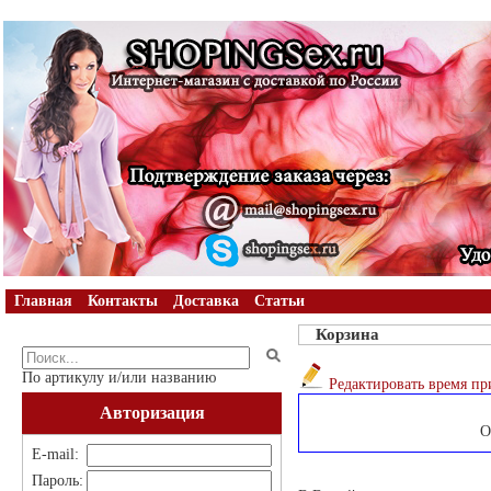
Главная
Контакты
Доставка
Статьи
Корзина
По артикулу и/или названию
Редактировать время пр
Авторизация
О
E-mail:
Пароль: