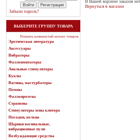
В Вашей корзине заказов не
Вернуться в магазин
Забыли пароль?
ВЫБЕРИТЕ ГРУППУ ТОВАРА
Показать развернутый каталог товаров
Эротическая литература
Аксессуары
Вибраторы
Фаллоимитаторы
Анальные стимуляторы
Куклы
Вагины, мастурбаторы
Помпы
Фаллопротезы
Страпоны
Стимуляторы зоны клитора
Насадки, кольца
Шарики вагинальные,
вибрационные пули
Возбуждающие средства